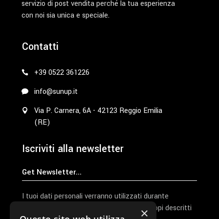
servizio di post vendita perché la tua esperienza
con noi sia unica e speciale.
Contatti
+39 0522 361226
info@sunup.it
Via P. Carnera, 6A - 42123 Reggio Emilia
(RE)
Iscriviti alla newsletter
I tuoi dati personali verranno utilizzati durante
l'elaborazione della richiesta e per altri scopi descritti
×