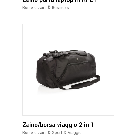
&
Borse e zaini
Business
Zaino/borsa viaggio 2 in 1
&
&
Borse e zaini
Sport
Viaggio