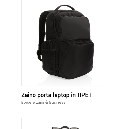
Zaino porta laptop in RPET
&
Borse e zaini
Business