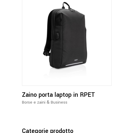
prodotto
Zaino porta laptop in RPET
&
Borse e zaini
Business
Categorie prodotto