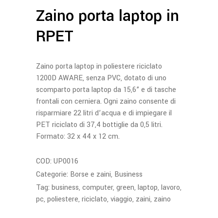
Zaino porta laptop in
RPET
Zaino porta laptop in poliestere riciclato
1200D AWARE, senza PVC, dotato di uno
scomparto porta laptop da 15,6” e di tasche
frontali con cerniera. Ogni zaino consente di
risparmiare 22 litri d’acqua e di impiegare il
PET riciclato di 37,4 bottiglie da 0,5 litri.
Formato: 32 x 44 x 12 cm.
COD:
UP0016
Categorie:
Borse e zaini
,
Business
Tag:
business
,
computer
,
green
,
laptop
,
lavoro
,
pc
,
poliestere
,
riciclato
,
viaggio
,
zaini
,
zaino