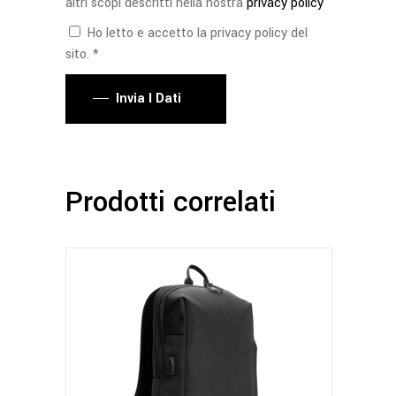
altri scopi descritti nella nostra
privacy policy
Ho letto e accetto la privacy policy del
sito. *
Invia I Dati
Prodotti correlati