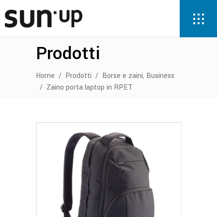
Prodotti
,
Home
/
Prodotti
/
Borse e zaini
Business
/
Zaino porta laptop in RPET