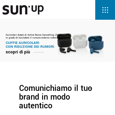
Auricolari dotati di Active Noise Cancelling (ANC),
in grado di escludere il rumore esterno indesiderato.
CUFFIE AURICOLARI
CON RIDUZIONE DEI RUMORI
scopri di più
Comunichiamo il tuo
brand in modo
autentico