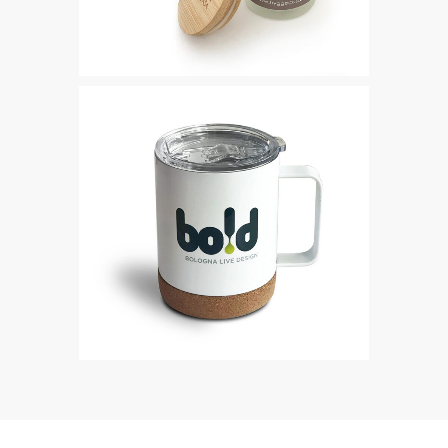
Merchand
Bold