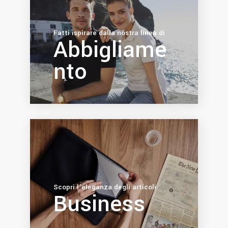
Fatti ispirare dalla nostra linea di
Abbigliame
nto
Scopri l’eleganza degli articoli
Business