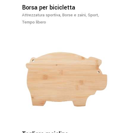
Borsa per bicicletta
Attrezzatura sportiva
,
Borse e zaini
,
Sport
,
Tempo libero