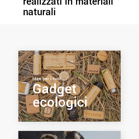
realizzati in materiali
naturali
Idee per i tuoi
Gadget
ecologici