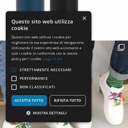
×
Questo sito web utilizza
cookie
Questo sito web utilizza i cookie per
migliorare la tua esperienza di navigazione.
Utilizzando il nostro sito web acconsenti a
tutti i cookie in conformità con la nostra
policy per i cookie.
Leggi di più
STRETTAMENTE NECESSARI
PERFORMANCE
NON CLASSIFICATI
ACCETTA TUTTO
RIFIUTA TUTTO
MOSTRA DETTAGLI