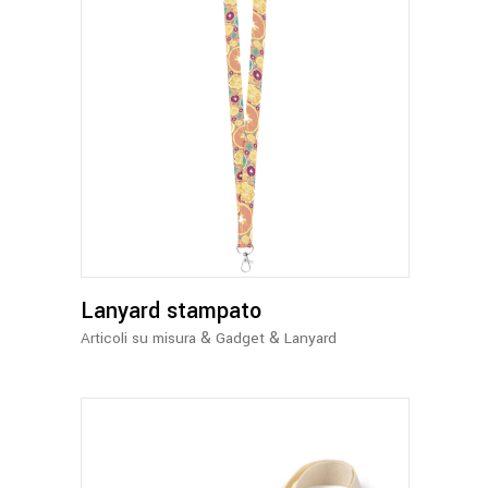
Lanyard stampato
&
&
Articoli su misura
Gadget
Lanyard