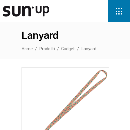
Lanyard
Home
/
Prodotti
/
Gadget
/
Lanyard