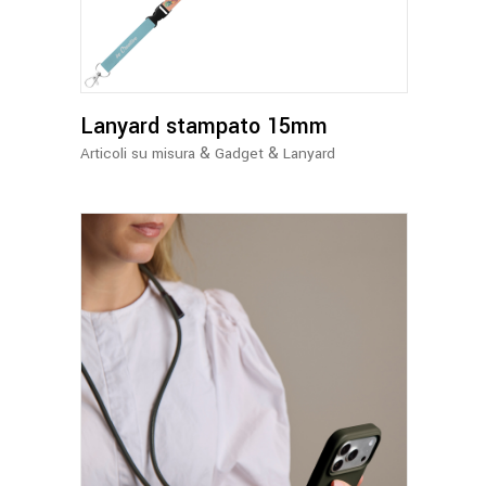
Lanyard stampato 15mm
&
&
Articoli su misura
Gadget
Lanyard
Questo