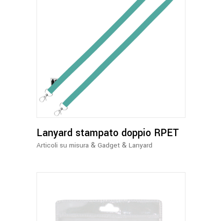
Lanyard stampato doppio RPET
&
&
Articoli su misura
Gadget
Lanyard