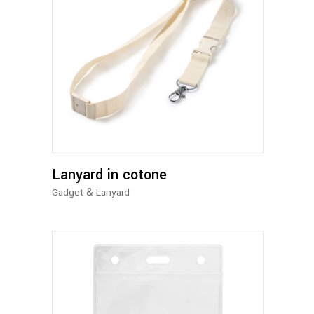
Lanyard in cotone
&
Gadget
Lanyard