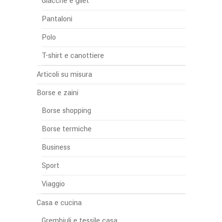
Giacche e gilet
Pantaloni
Polo
T-shirt e canottiere
Articoli su misura
Borse e zaini
Borse shopping
Borse termiche
Business
Sport
Viaggio
Casa e cucina
Grembiuli e tessile casa