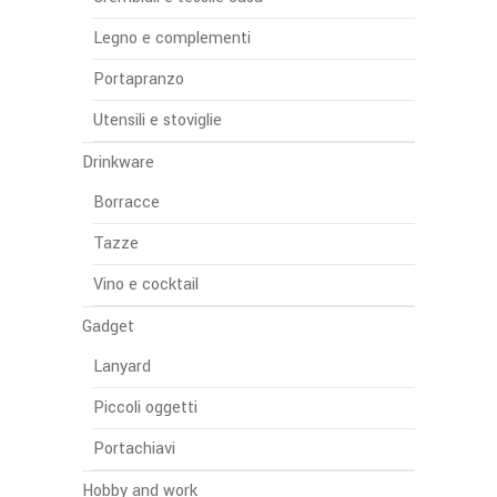
Legno e complementi
Portapranzo
Utensili e stoviglie
Drinkware
Borracce
Tazze
Vino e cocktail
Gadget
Lanyard
Piccoli oggetti
Portachiavi
Hobby and work