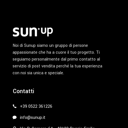
del
prodotto
Noi di Sunup siamo un gruppo di persone
appassionate che ha a cuore il tuo progetto. Ti
seguiamo personalmente dal primo contatto al
servizio di post vendita perché la tua esperienza
con noi sia unica e speciale.
Contatti
+39 0522 361226
info@sunup.it