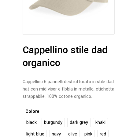
Cappellino stile dad
organico
Cappellino 6 pannelli destrutturato in stile dad
hat con mid visor e fibbia in metallo, etichetta
strappabile. 100% cotone organico.
Colore
black
burgundy
dark grey
khaki
light blue
navy
olive
pink
red