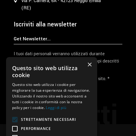
Via P. Carnera, 6A - 42123 Reggio Emilia
(RE)
Iscriviti alla newsletter
I tuoi dati personali verranno utilizzati durante
l'elaborazione della richiesta e per altri scopi descritti
×
Questo sito web utilizza
nella nostra
privacy policy
cookie
Ho letto e accetto la privacy policy del sito. *
Questo sito web utilizza i cookie per
migliorare la tua esperienza di navigazione.
Invia I Dati
Utilizzando il nostro sito web acconsenti a
Contatti
tutti i cookie in conformità con la nostra
policy per i cookie.
Leggi di più
STRETTAMENTE NECESSARI
PERFORMANCE