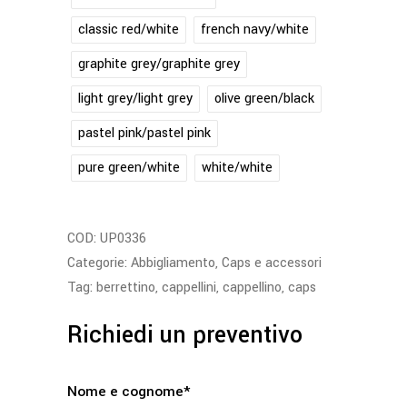
classic red/white
french navy/white
graphite grey/graphite grey
light grey/light grey
olive green/black
pastel pink/pastel pink
pure green/white
white/white
COD:
UP0336
Categorie:
Abbigliamento
,
Caps e accessori
Tag:
berrettino
,
cappellini
,
cappellino
,
caps
Richiedi un preventivo