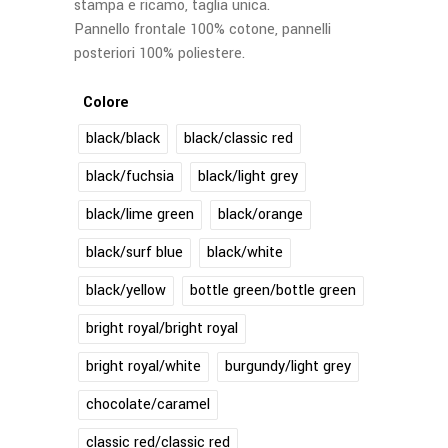
stampa e ricamo, taglia unica.
Pannello frontale 100% cotone, pannelli
posteriori 100% poliestere.
Colore
black/black
black/classic red
black/fuchsia
black/light grey
black/lime green
black/orange
black/surf blue
black/white
black/yellow
bottle green/bottle green
bright royal/bright royal
bright royal/white
burgundy/light grey
chocolate/caramel
classic red/classic red