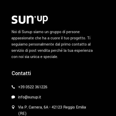
prodotto
Noi di Sunup siamo un gruppo di persone
appassionate che ha a cuore il tuo progetto. Ti
seguiamo personalmente dal primo contatto al
servizio di post vendita perché la tua esperienza
con noi sia unica e speciale.
Contatti
+39 0522 361226
info@sunup.it
Via P. Carnera, 6A - 42123 Reggio Emilia
(RE)