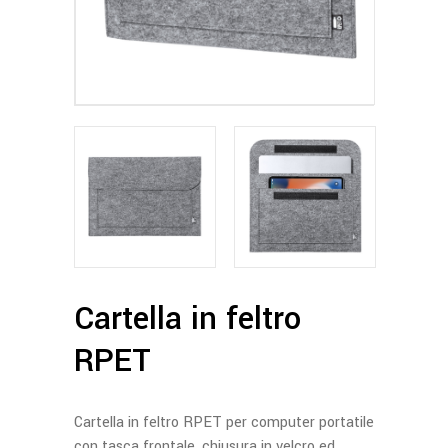
Cartella in feltro
RPET
Cartella in feltro RPET per computer portatile
con tasca frontale, chiusura in velcro ed