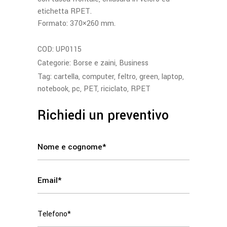
etichetta RPET.
Formato: 370×260 mm.
COD:
UP0115
Categorie:
Borse e zaini
,
Business
Tag:
cartella
,
computer
,
feltro
,
green
,
laptop
,
notebook
,
pc
,
PET
,
riciclato
,
RPET
Richiedi un preventivo