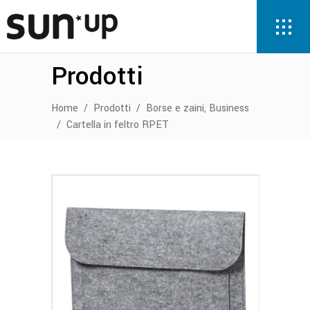
Prodotti
,
Home
/
Prodotti
/
Borse e zaini
Business
/
Cartella in feltro RPET