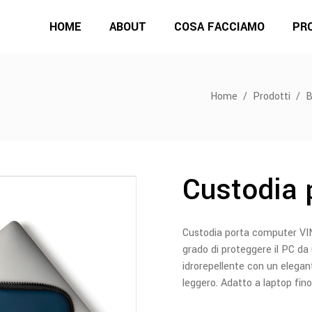
HOME
ABOUT
COSA FACCIAMO
PR
Home
/
Prodotti
/
B
Custodia 
Custodia porta computer VIN
grado di proteggere il PC da
idrorepellente con un elegan
leggero. Adatto a laptop fino