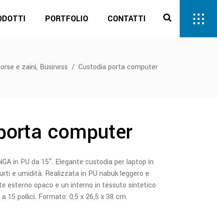
ODOTTI
PORTFOLIO
CONTATTI
,
orse e zaini
Business
/
Custodia porta computer
porta computer
GA in PU da 15″. Elegante custodia per laptop in
 urti e umidità. Realizzata in PU nabuk leggero e
te esterno opaco e un interno in tessuto sintetico
 a 15 pollici. Formato: 0,5 x 26,5 x 38 cm.