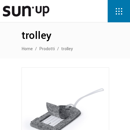
trolley
Home
/
Prodotti
/
trolley