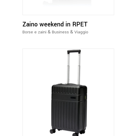
Zaino weekend in RPET
&
&
Borse e zaini
Business
Viaggio