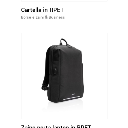
Cartella in RPET
&
Borse e zaini
Business
Zaino porta laptop in RPET