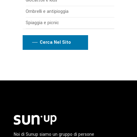
Giocattoli e kids
Ombrelli e antipioggia
Spiaggia e picnic
Cerca Nel Sito
Noi di Sunup siamo un gruppo di persone