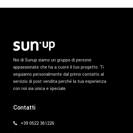
nella
pagina
del
prodotto
Noi di Sunup siamo un gruppo di persone
appassionate che ha a cuore il tuo progetto. Ti
seguiamo personalmente dal primo contatto al
servizio di post vendita perché la tua esperienza
con noi sia unica e speciale.
Contatti
+39 0522 361226