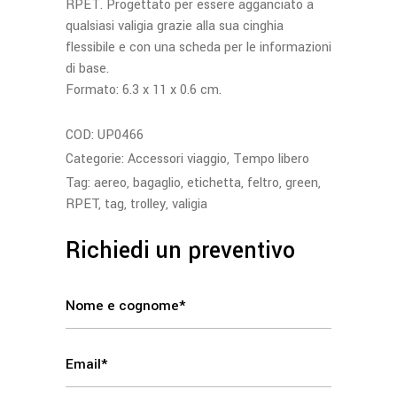
RPET. Progettato per essere agganciato a
qualsiasi valigia grazie alla sua cinghia
flessibile e con una scheda per le informazioni
di base.
Formato: 6.3 x 11 x 0.6 cm.
COD:
UP0466
Categorie:
Accessori viaggio
,
Tempo libero
Tag:
aereo
,
bagaglio
,
etichetta
,
feltro
,
green
,
RPET
,
tag
,
trolley
,
valigia
Richiedi un preventivo