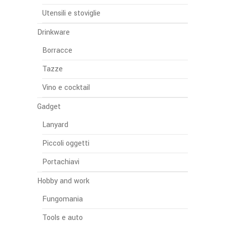
Utensili e stoviglie
Drinkware
Borracce
Tazze
Vino e cocktail
Gadget
Lanyard
Piccoli oggetti
Portachiavi
Hobby and work
Fungomania
Tools e auto