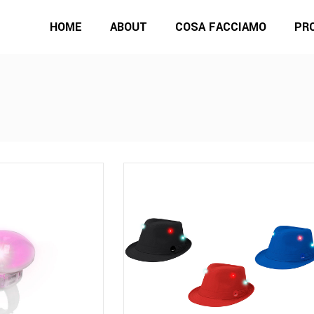
HOME
ABOUT
COSA FACCIAMO
PR
Questo
prodotto
ha