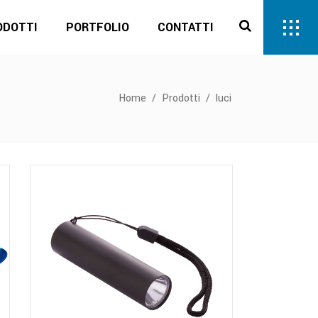
ODOTTI
PORTFOLIO
CONTATTI
Home
/
Prodotti
/
luci