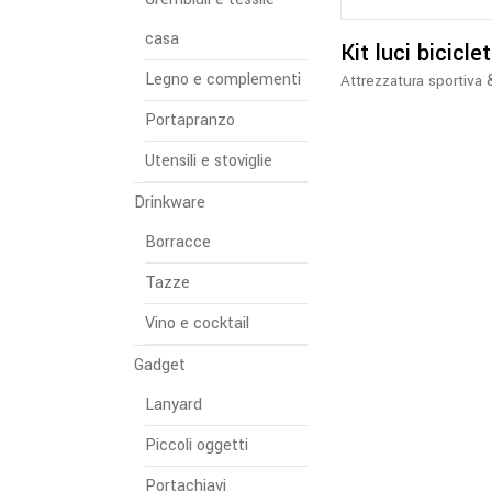
casa
Kit luci bicicle
Legno e complementi
Attrezzatura sportiva
Portapranzo
Utensili e stoviglie
Drinkware
Borracce
Tazze
Vino e cocktail
Gadget
Lanyard
Piccoli oggetti
Portachiavi