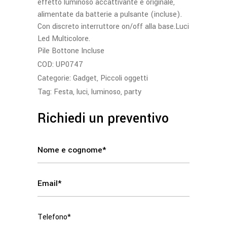
effetto luminoso accattivante e originale,
alimentate da batterie a pulsante (incluse).
Con discreto interruttore on/off alla base.Luci
Led Multicolore.
Pile Bottone Incluse
COD:
UP0747
Categorie:
Gadget
,
Piccoli oggetti
Tag:
Festa
,
luci
,
luminoso
,
party
Richiedi un preventivo