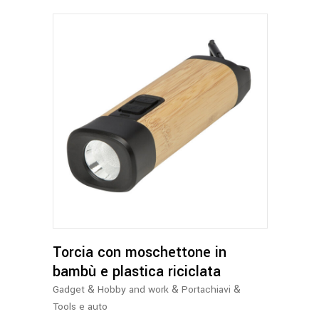
Torcia con moschettone in
bambù e plastica riciclata
&
&
&
Gadget
Hobby and work
Portachiavi
Tools e auto