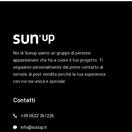
pagina
del
prodotto
Noi di Sunup siamo un gruppo di persone
appassionate che ha a cuore il tuo progetto. Ti
seguiamo personalmente dal primo contatto al
servizio di post vendita perché la tua esperienza
con noi sia unica e speciale.
Contatti
+39 0522 361226
info@sunup.it