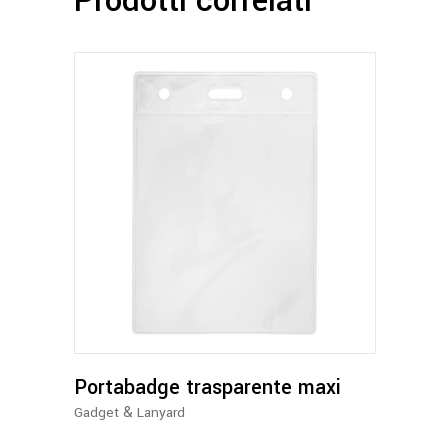
Prodotti correlati
Portabadge trasparente maxi
&
Gadget
Lanyard