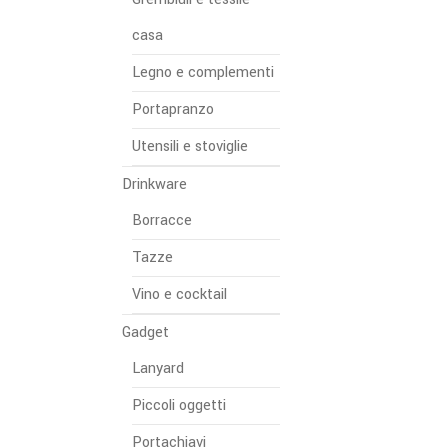
casa
Legno e complementi
Portapranzo
Utensili e stoviglie
Drinkware
Borracce
Tazze
Vino e cocktail
Gadget
Lanyard
Piccoli oggetti
Portachiavi