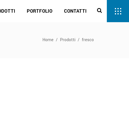
ODOTTI
PORTFOLIO
CONTATTI
Home
/
Prodotti
/
fresco