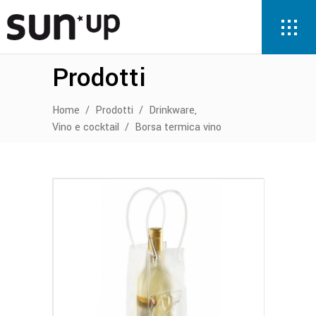
Prodotti
,
Home
/
Prodotti
/
Drinkware
Vino e cocktail
/
Borsa termica vino