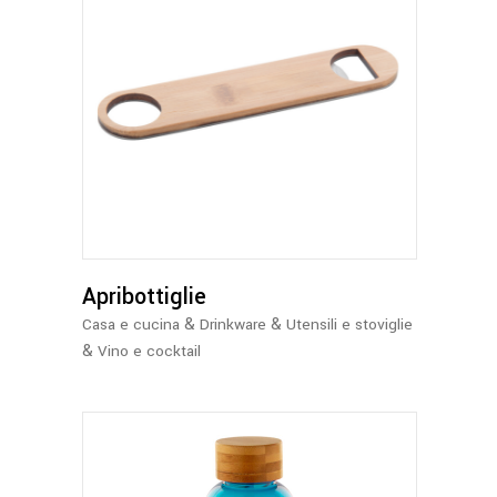
Apribottiglie
&
&
Casa e cucina
Drinkware
Utensili e stoviglie
&
Vino e cocktail