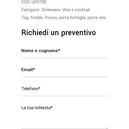
COD:
UP0785
Categorie:
Drinkware
,
Vino e cocktail
Tag:
freddo
,
fresco
,
porta bottiglia
,
porta vino
Richiedi un preventivo