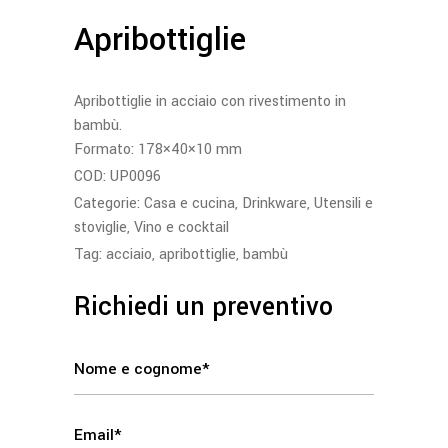
Apribottiglie
Apribottiglie in acciaio con rivestimento in
bambù.
Formato: 178×40×10 mm
COD:
UP0096
Categorie:
Casa e cucina
,
Drinkware
,
Utensili e
stoviglie
,
Vino e cocktail
Tag:
acciaio
,
apribottiglie
,
bambù
Richiedi un preventivo