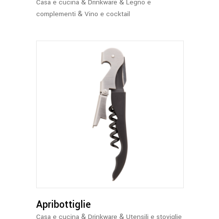
&
&
Casa e cucina
Drinkware
Legno e
&
complementi
Vino e cocktail
Apribottiglie
&
&
Casa e cucina
Drinkware
Utensili e stoviglie