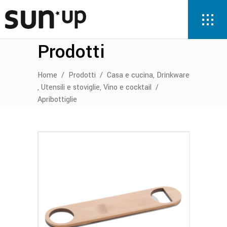
Prodotti
,
Home
/
Prodotti
/
Casa e cucina
Drinkware
,
,
Utensili e stoviglie
Vino e cocktail
/
Apribottiglie