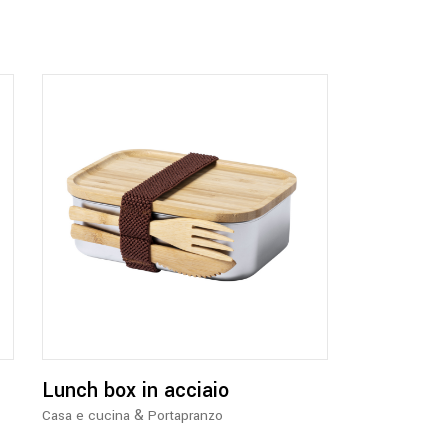
Lunch box in acciaio
&
Casa e cucina
Portapranzo