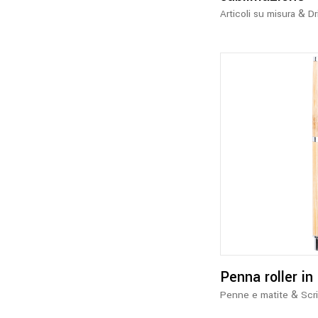
&
Articoli su misura
Dr
Penna roller i
&
Penne e matite
Scr