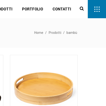
ODOTTI
PORTFOLIO
CONTATTI
Home
/
Prodotti
/
bambù