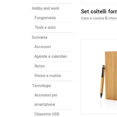
Hobby and work
Set coltelli fo
Fungomania
&
Casa e cucina
Utens
Tools e auto
Scrivania
Accessori
Agende e calendari
Notes
Penne e matite
Tecnologia
Accessori per
smartphone
Chiavette USB