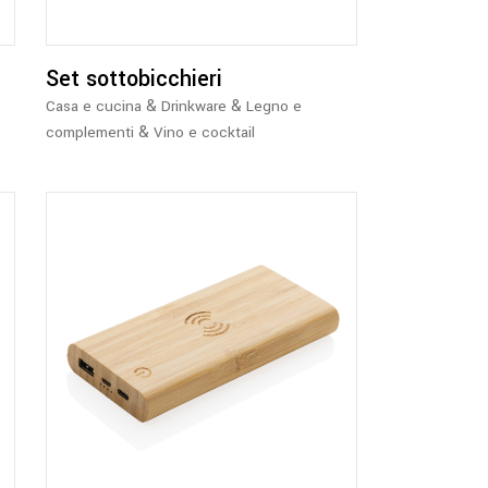
Set sottobicchieri
&
&
Casa e cucina
Drinkware
Legno e
&
complementi
Vino e cocktail