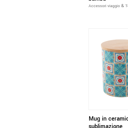
&
Accessori viaggio
T
Mug in cerami
sublimazione