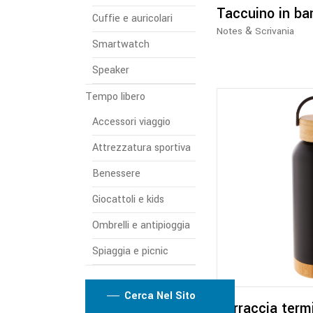
Taccuino in b
Cuffie e auricolari
&
Notes
Scrivania
Smartwatch
Speaker
Tempo libero
Accessori viaggio
Attrezzatura sportiva
Benessere
Giocattoli e kids
Ombrelli e antipioggia
Spiaggia e picnic
Cerca Nel Sito
Borraccia term