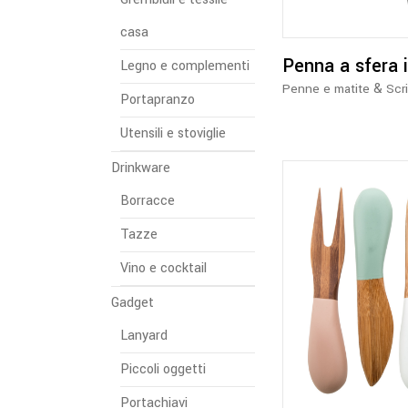
casa
Penna a sfera 
Legno e complementi
&
Penne e matite
Scr
Portapranzo
Utensili e stoviglie
Drinkware
Borracce
Tazze
Vino e cocktail
Gadget
Lanyard
Piccoli oggetti
Portachiavi