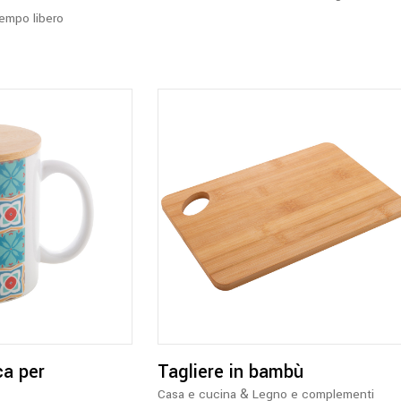
empo libero
ca per
Tagliere in bambù
&
Casa e cucina
Legno e complementi