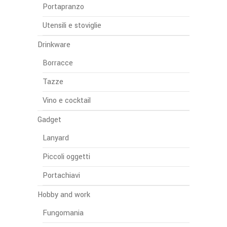
Portapranzo
Utensili e stoviglie
Drinkware
Borracce
Tazze
Vino e cocktail
Gadget
Lanyard
Piccoli oggetti
Portachiavi
Hobby and work
Fungomania