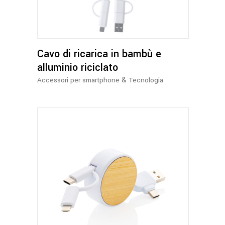
Cavo di ricarica in bambù e
alluminio riciclato
&
Accessori per smartphone
Tecnologia