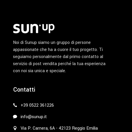
Noi di Sunup siamo un gruppo di persone
appassionate che ha a cuore il tuo progetto. Ti
seguiamo personalmente dal primo contatto al
servizio di post vendita perché la tua esperienza
con noi sia unica e speciale.
Contatti
+39 0522 361226
info@sunup.it
Via P. Carnera, 6A - 42123 Reggio Emilia