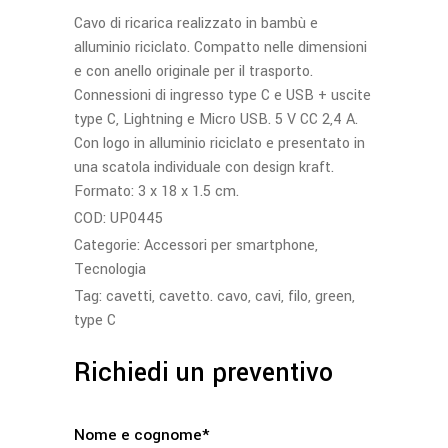
Cavo di ricarica realizzato in bambù e
alluminio riciclato. Compatto nelle dimensioni
e con anello originale per il trasporto.
Connessioni di ingresso type C e USB + uscite
type C, Lightning e Micro USB. 5 V CC 2,4 A.
Con logo in alluminio riciclato e presentato in
una scatola individuale con design kraft.
Formato: 3 x 18 x 1.5 cm.
COD:
UP0445
Categorie:
Accessori per smartphone
,
Tecnologia
Tag:
cavetti
,
cavetto. cavo
,
cavi
,
filo
,
green
,
type C
Richiedi un preventivo