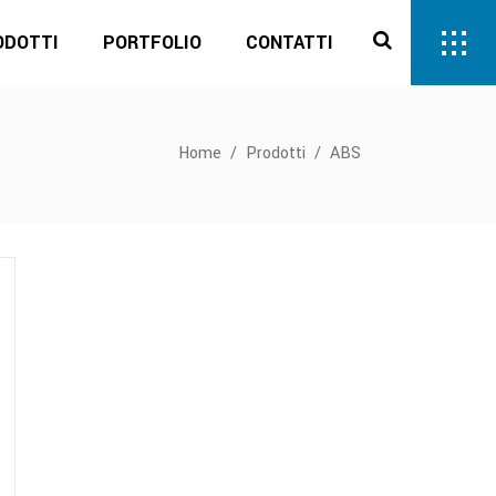
ODOTTI
PORTFOLIO
CONTATTI
Home
/
Prodotti
/
ABS