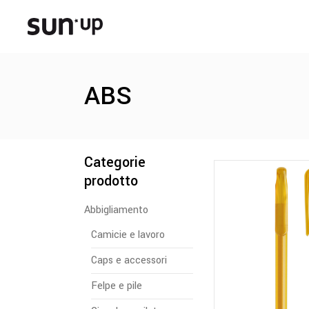
ABS
Categorie
prodotto
Abbigliamento
Camicie e lavoro
Caps e accessori
Felpe e pile