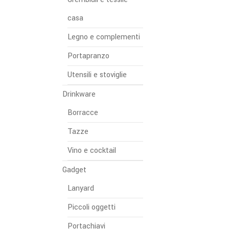
casa
Legno e complementi
Portapranzo
Utensili e stoviglie
Drinkware
Borracce
Tazze
Vino e cocktail
Gadget
Lanyard
Piccoli oggetti
Portachiavi