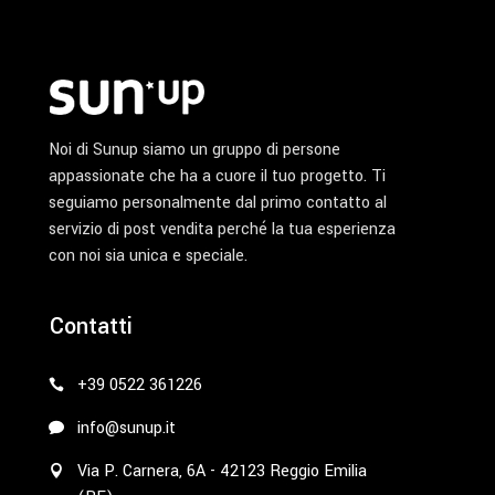
prodotto
Noi di Sunup siamo un gruppo di persone
appassionate che ha a cuore il tuo progetto. Ti
seguiamo personalmente dal primo contatto al
servizio di post vendita perché la tua esperienza
con noi sia unica e speciale.
Contatti
+39 0522 361226
info@sunup.it
Via P. Carnera, 6A - 42123 Reggio Emilia