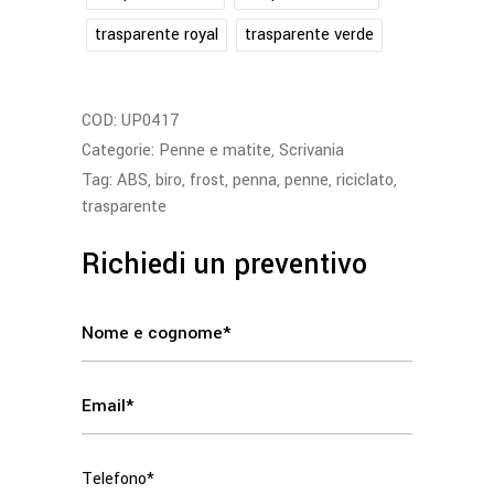
trasparente royal
trasparente verde
COD:
UP0417
Categorie:
Penne e matite
,
Scrivania
Tag:
ABS
,
biro
,
frost
,
penna
,
penne
,
riciclato
,
trasparente
Richiedi un preventivo