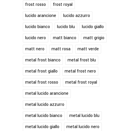
frost rosso
frost royal
lucido arancione
lucido azzurro
lucido bianco
lucido blu
lucido giallo
lucido nero
matt bianco
matt grigio
matt nero
matt rosa
matt verde
metal frost bianco
metal frost blu
metal frost giallo
metal frost nero
metal frost rosso
metal frost royal
metal lucido arancione
metal lucido azzurro
metal lucido bianco
metal lucido blu
metal lucido giallo
metal lucido nero