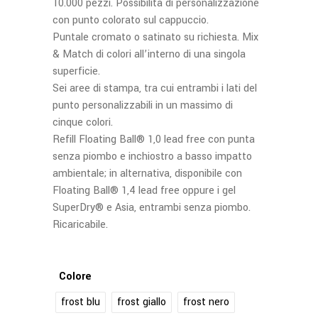
10.000 pezzi. Possibilità di personalizzazione
con punto colorato sul cappuccio.
Puntale cromato o satinato su richiesta. Mix
& Match di colori all’interno di una singola
superficie.
Sei aree di stampa, tra cui entrambi i lati del
punto personalizzabili in un massimo di
cinque colori.
Refill Floating Ball® 1,0 lead free con punta
senza piombo e inchiostro a basso impatto
ambientale; in alternativa, disponibile con
Floating Ball® 1,4 lead free oppure i gel
SuperDry® e Asia, entrambi senza piombo.
Ricaricabile.
Colore
frost blu
frost giallo
frost nero