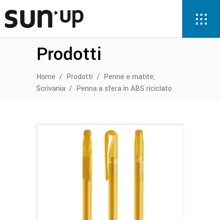
Prodotti
,
Home
/
Prodotti
/
Penne e matite
Scrivania
/
Penna a sfera in ABS riciclato