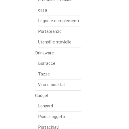
casa
Legno e complementi
Portapranzo
Utensili e stoviglie
Drinkware
Borracce
Tazze
Vino e cocktail
Gadget
Lanyard
Piccoli oggetti
Portachiavi