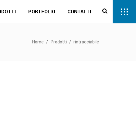
ODOTTI
PORTFOLIO
CONTATTI
Home
/
Prodotti
/
rintracciabile