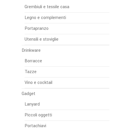
Grembiuli e tessile casa
Legno e complementi
Portapranzo
Utensili e stoviglie
Drinkware
Borracce
Tazze
Vino e cocktail
Gadget
Lanyard
Piccoli oggetti
Portachiavi