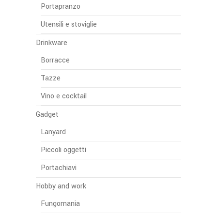
Portapranzo
Utensili e stoviglie
Drinkware
Borracce
Tazze
Vino e cocktail
Gadget
Lanyard
Piccoli oggetti
Portachiavi
Hobby and work
Fungomania