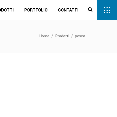
ODOTTI
PORTFOLIO
CONTATTI
Home
/
Prodotti
/
pesca