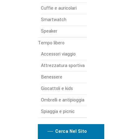
Cuffie e auricolari
Smartwatch
Speaker
Tempo libero
Accessori viaggio
Attrezzatura sportiva
Benessere
Giocattoli e kids
Ombrelli e antipioggia
Spiaggia e picnic
Cerca Nel Sito