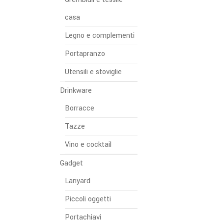
casa
Legno e complementi
Portapranzo
Utensili e stoviglie
Drinkware
Borracce
Tazze
Vino e cocktail
Gadget
Lanyard
Piccoli oggetti
Portachiavi