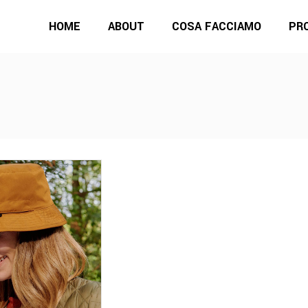
HOME
ABOUT
COSA FACCIAMO
PR
Questo
prodotto
ha