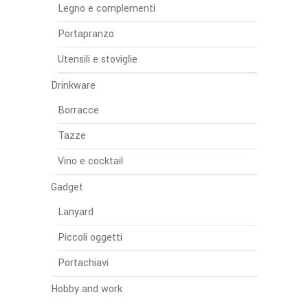
Legno e complementi
Portapranzo
Utensili e stoviglie
Drinkware
Borracce
Tazze
Vino e cocktail
Gadget
Lanyard
Piccoli oggetti
Portachiavi
Hobby and work