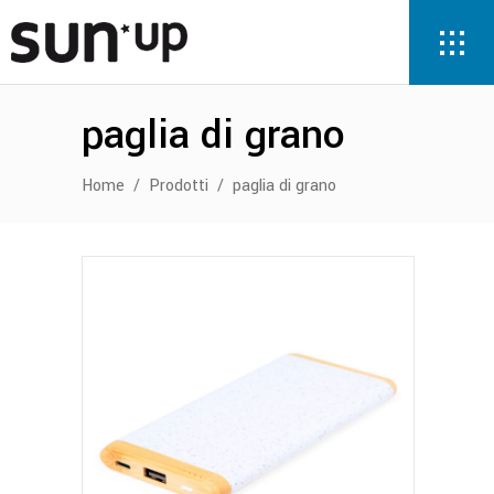
paglia di grano
Home
/
Prodotti
/
paglia di grano