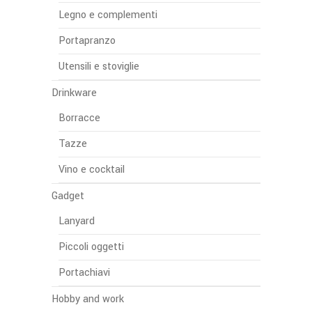
Legno e complementi
Portapranzo
Utensili e stoviglie
Drinkware
Borracce
Tazze
Vino e cocktail
Gadget
Lanyard
Piccoli oggetti
Portachiavi
Hobby and work