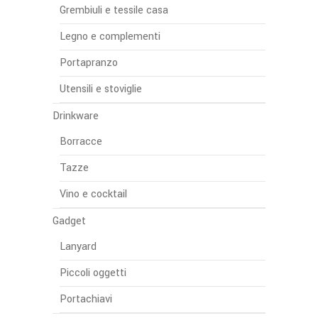
Grembiuli e tessile casa
Legno e complementi
Portapranzo
Utensili e stoviglie
Drinkware
Borracce
Tazze
Vino e cocktail
Gadget
Lanyard
Piccoli oggetti
Portachiavi