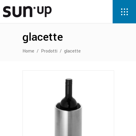
glacette
Home
/
Prodotti
/
glacette