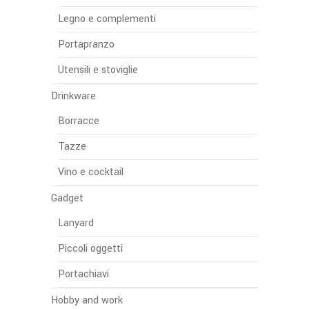
Legno e complementi
Portapranzo
Utensili e stoviglie
Drinkware
Borracce
Tazze
Vino e cocktail
Gadget
Lanyard
Piccoli oggetti
Portachiavi
Hobby and work