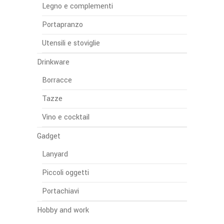
Legno e complementi
Portapranzo
Utensili e stoviglie
Drinkware
Borracce
Tazze
Vino e cocktail
Gadget
Lanyard
Piccoli oggetti
Portachiavi
Hobby and work