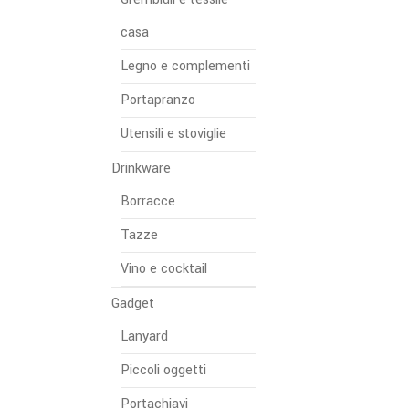
casa
Legno e complementi
Portapranzo
Utensili e stoviglie
Drinkware
Borracce
Tazze
Vino e cocktail
Gadget
Lanyard
Piccoli oggetti
Portachiavi