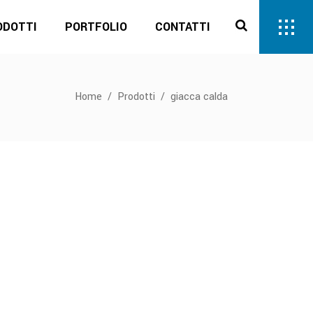
ODOTTI
PORTFOLIO
CONTATTI
Home
/
Prodotti
/
giacca calda