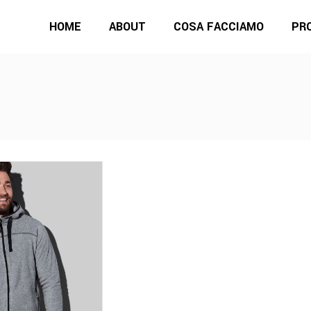
HOME
ABOUT
COSA FACCIAMO
PR
Questo
prodotto
ha