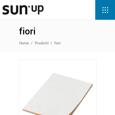
fiori
Home
/
Prodotti
/
fiori