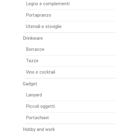
Legno e complementi
Portapranzo
Utensili e stoviglie
Drinkware
Borracce
Tazze
Vino e cocktail
Gadget
Lanyard
Piccoli oggetti
Portachiavi
Hobby and work