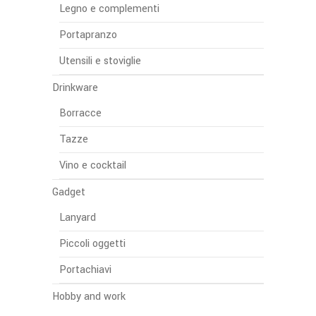
Legno e complementi
Portapranzo
Utensili e stoviglie
Drinkware
Borracce
Tazze
Vino e cocktail
Gadget
Lanyard
Piccoli oggetti
Portachiavi
Hobby and work