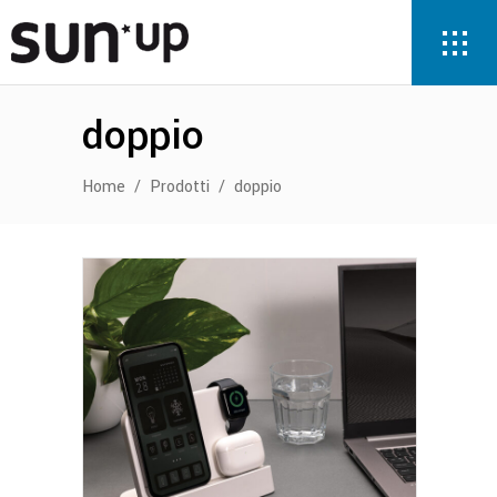
doppio
Home
/
Prodotti
/
doppio