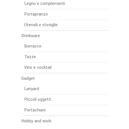
Legno e complementi
Portapranzo
Utensili e stoviglie
Drinkware
Borracce
Tazze
Vino e cocktail
Gadget
Lanyard
Piccoli oggetti
Portachiavi
Hobby and work