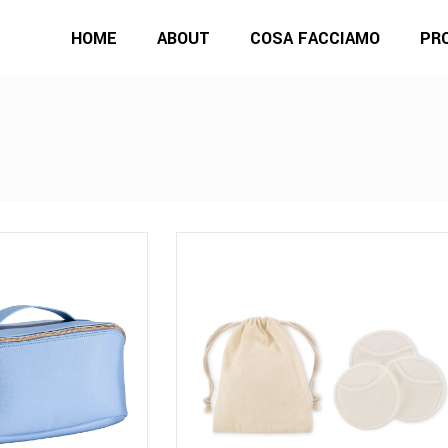
HOME
ABOUT
COSA FACCIAMO
PR
Questo
prodotto
ha