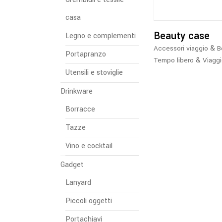
casa
Beauty case
Legno e complementi
&
Accessori viaggio
B
Portapranzo
&
Tempo libero
Viagg
Utensili e stoviglie
Drinkware
Borracce
Tazze
Vino e cocktail
Gadget
Lanyard
Piccoli oggetti
Portachiavi