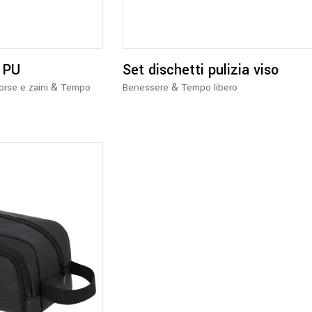
più
varianti.
Le
opzioni
 PU
Set dischetti pulizia viso
possono
&
&
orse e zaini
Tempo
Benessere
Tempo libero
essere
scelte
nella
pagina
del
prodotto