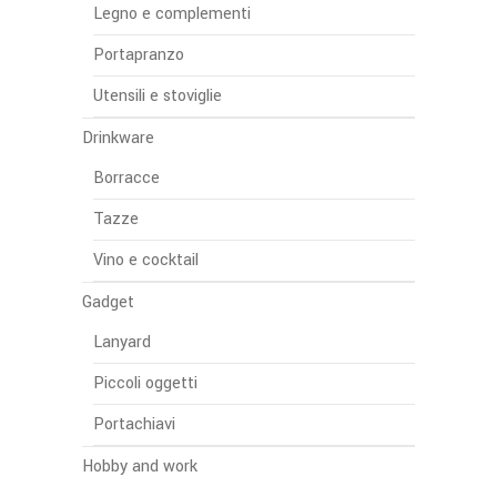
Legno e complementi
Portapranzo
Utensili e stoviglie
Drinkware
Borracce
Tazze
Vino e cocktail
Gadget
Lanyard
Piccoli oggetti
Portachiavi
Hobby and work