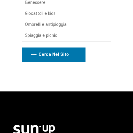
Benessere
Giocattoli e kids
Ombrelli e antipioggia
Spiaggia e picnic
Cerca Nel Sito