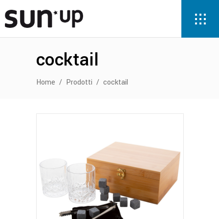
cocktail
Home
/
Prodotti
/
cocktail