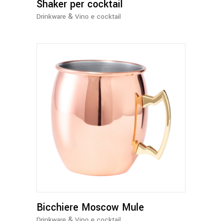
Shaker per cocktail
&
Drinkware
Vino e cocktail
Bicchiere Moscow Mule
&
Drinkware
Vino e cocktail