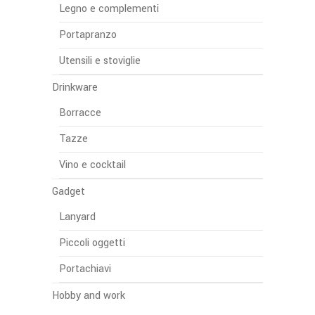
Legno e complementi
Portapranzo
Utensili e stoviglie
Drinkware
Borracce
Tazze
Vino e cocktail
Gadget
Lanyard
Piccoli oggetti
Portachiavi
Hobby and work