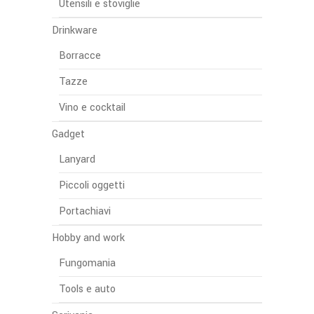
Utensili e stoviglie
Drinkware
Borracce
Tazze
Vino e cocktail
Gadget
Lanyard
Piccoli oggetti
Portachiavi
Hobby and work
Fungomania
Tools e auto