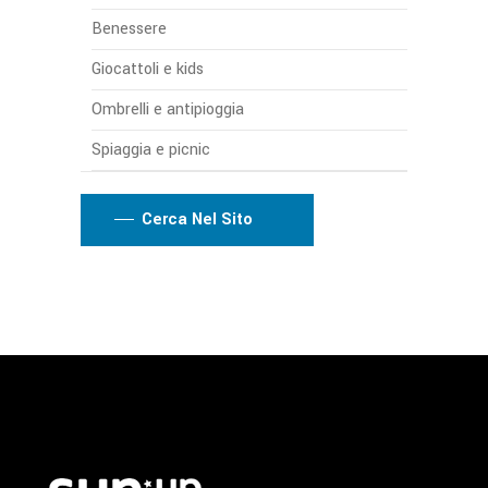
Benessere
Giocattoli e kids
Ombrelli e antipioggia
Spiaggia e picnic
Cerca Nel Sito