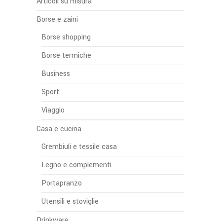
Articoli su misura
Borse e zaini
Borse shopping
Borse termiche
Business
Sport
Viaggio
Casa e cucina
Grembiuli e tessile casa
Legno e complementi
Portapranzo
Utensili e stoviglie
Drinkware