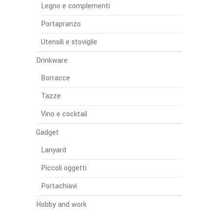
Legno e complementi
Portapranzo
Utensili e stoviglie
Drinkware
Borracce
Tazze
Vino e cocktail
Gadget
Lanyard
Piccoli oggetti
Portachiavi
Hobby and work