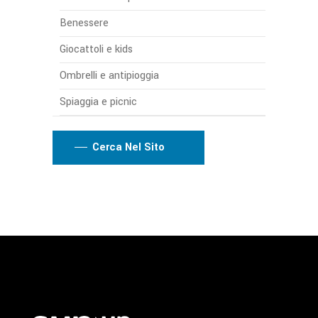
Benessere
Giocattoli e kids
Ombrelli e antipioggia
Spiaggia e picnic
Cerca Nel Sito