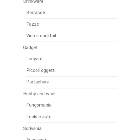
Drinkware
Borracce
Tazze
Vino e cocktail
Gadget
Lanyard
Piccoli oggetti
Portachiavi
Hobby and work
Fungomania
Tools e auto
Scrivania
Accessori