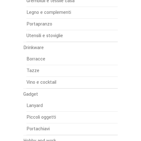
Grembiuli e tessile casa
Legno e complementi
Portapranzo
Utensili e stoviglie
Drinkware
Borracce
Tazze
Vino e cocktail
Gadget
Lanyard
Piccoli oggetti
Portachiavi
Hobby and work