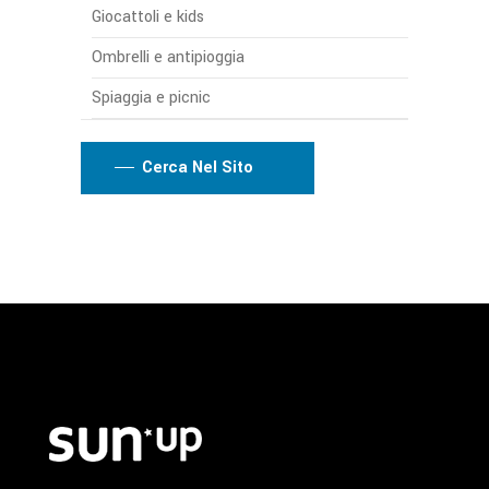
Giocattoli e kids
Ombrelli e antipioggia
Spiaggia e picnic
Cerca Nel Sito