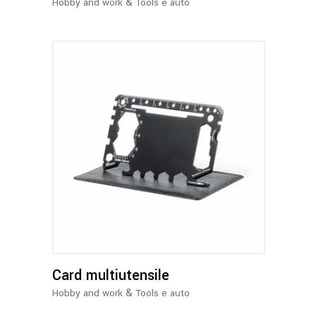
&
Hobby and work
Tools e auto
Card multiutensile
&
Hobby and work
Tools e auto