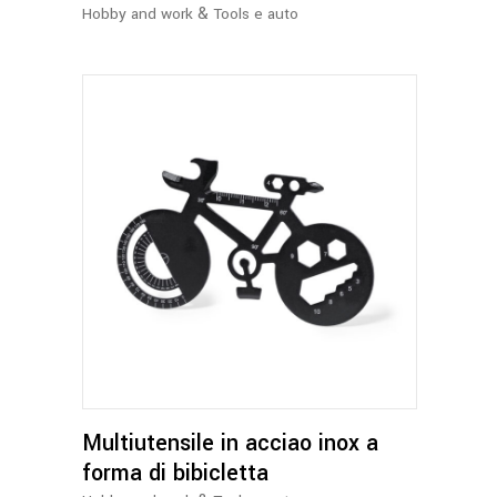
&
Hobby and work
Tools e auto
Multiutensile in acciao inox a
forma di bibicletta