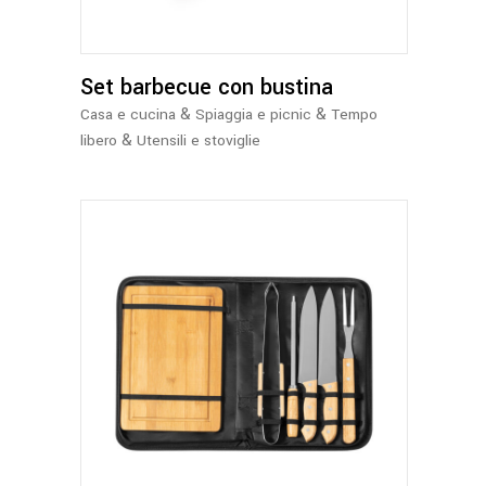
Set barbecue con bustina
&
&
Casa e cucina
Spiaggia e picnic
Tempo
&
libero
Utensili e stoviglie