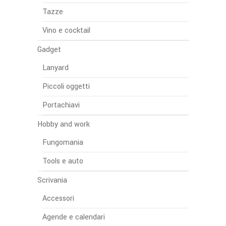
Tazze
Vino e cocktail
Gadget
Lanyard
Piccoli oggetti
Portachiavi
Hobby and work
Fungomania
Tools e auto
Scrivania
Accessori
Agende e calendari