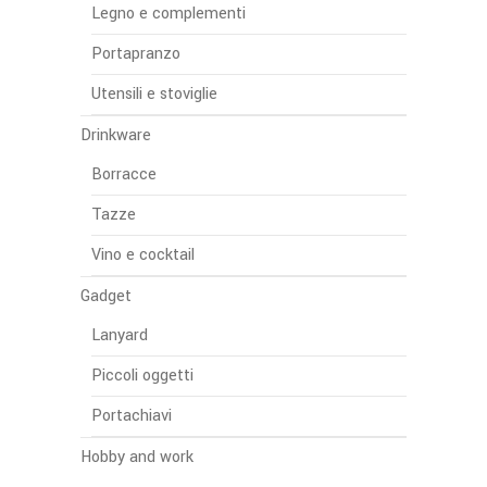
Legno e complementi
Portapranzo
Utensili e stoviglie
Drinkware
Borracce
Tazze
Vino e cocktail
Gadget
Lanyard
Piccoli oggetti
Portachiavi
Hobby and work