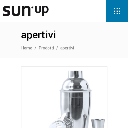
apertivi
Home
/
Prodotti
/
apertivi