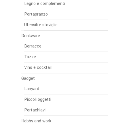
Legno e complementi
Portapranzo
Utensili e stoviglie
Drinkware
Borracce
Tazze
Vino e cocktail
Gadget
Lanyard
Piccoli oggetti
Portachiavi
Hobby and work