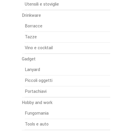
Utensili e stoviglie
Drinkware
Borracce
Tazze
Vino e cocktail
Gadget
Lanyard
Piccoli oggetti
Portachiavi
Hobby and work
Fungomania
Tools e auto