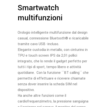
Smartwatch
multifunzioni
Orologio intelligente multifunzione dal design
casual, connessione Bluetooth® e ricaricabile
tramite cavo USB -incluso.
Elegante custodia in metallo, con cinturino in
TPU e touch screen IPS da 2,01 pollici
integrato, che lo rende il gadget perfetto per
tutti i tipi di sport, tempo libero e attività
quotidiane. Con la funzione ´´BT calling´´ che
permette di effettuare e ricevere chiamate
senza dover inserire la scheda SIM nel
dispositivo.
Ha anche altre funzioni come il
cardiofrequenzimetro, la pressione sanguigna