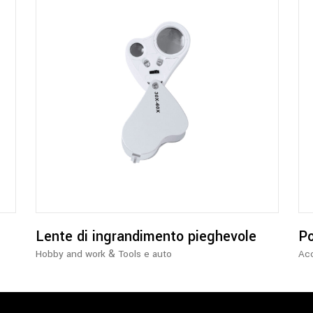
Lente di ingrandimento pieghevole
Po
&
Hobby and work
Tools e auto
Acc