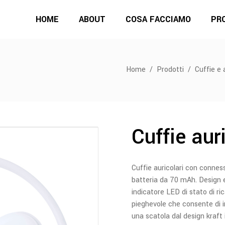
HOME
ABOUT
COSA FACCIAMO
PR
Home
/
Prodotti
/
Cuffie e 
Cuffie aur
Cuffie auricolari con conne
batteria da 70 mAh. Design e
indicatore LED di stato di ri
pieghevole che consente di i
una scatola dal design kraft i