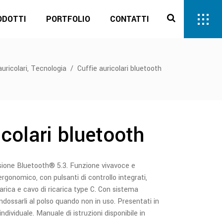
ODOTTI
PORTFOLIO
CONTATTI
,
auricolari
Tecnologia
/
Cuffie auricolari bluetooth
icolari bluetooth
ssione Bluetooth® 5.3. Funzione vivavoce e
rgonomico, con pulsanti di controllo integrati,
carica e cavo di ricarica type C. Con sistema
ndossarli al polso quando non in uso. Presentati in
ndividuale. Manuale di istruzioni disponibile in