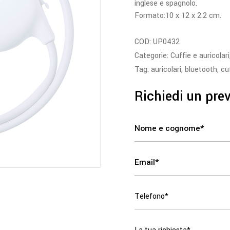
inglese e spagnolo.
Formato:10 x 12 x 2.2 cm.
COD:
UP0432
Categorie:
Cuffie e auricolari
Tag:
auricolari
,
bluetooth
,
cu
Richiedi un pre