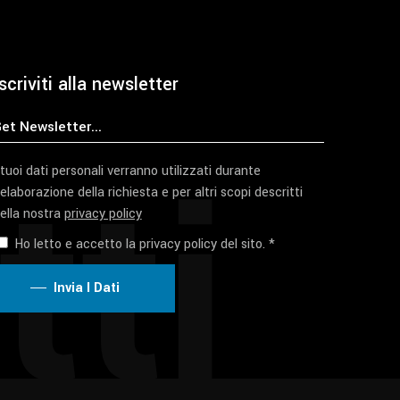
scriviti alla newsletter
tti
 tuoi dati personali verranno utilizzati durante
'elaborazione della richiesta e per altri scopi descritti
ella nostra
privacy policy
Ho letto e accetto la privacy policy del sito. *
Invia I Dati