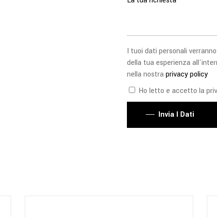
I tuoi dati personali verranno
della tua esperienza all'inter
nella nostra
privacy policy
Ho letto e accetto la priv
Invia I Dati