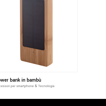
wer bank in bambù
&
essori per smartphone
Tecnologia